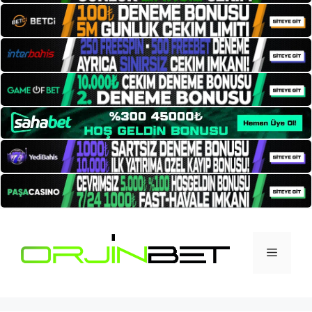
İçeriğe
atla
Menü