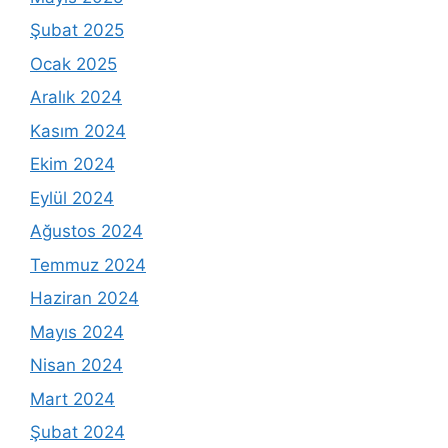
Şubat 2025
Ocak 2025
Aralık 2024
Kasım 2024
Ekim 2024
Eylül 2024
Ağustos 2024
Temmuz 2024
Haziran 2024
Mayıs 2024
Nisan 2024
Mart 2024
Şubat 2024