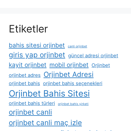
Etiketler
bahis sitesi orjinbet
canli orjinbet
giris yap orjinbet
güncel adresi orjinbet
kayit orjinbet
mobil orjinbet
Orjinbet
Orjinbet Adresi
orjinbet adres
orjinbet bahis
orjinbet bahis seçenekleri
Orjinbet Bahis Sitesi
orjinbet bahis türleri
orjinbet bahis şirketi
orjinbet canli
orjinbet canli maç izle