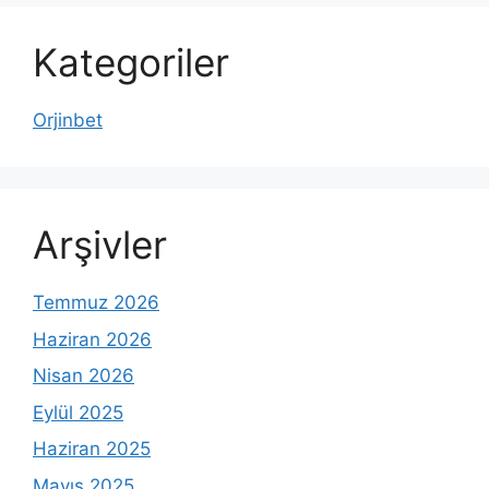
Kategoriler
Orjinbet
Arşivler
Temmuz 2026
Haziran 2026
Nisan 2026
Eylül 2025
Haziran 2025
Mayıs 2025