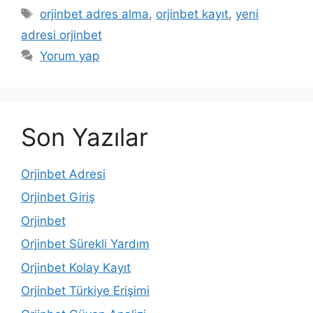
Etiketler
orjinbet adres alma
,
orjinbet kayıt
,
yeni
adresi orjinbet
Yorum yap
Son Yazılar
Orjinbet Adresi
Orjinbet Giriş
Orjinbet
Orjinbet Sürekli Yardım
Orjinbet Kolay Kayıt
Orjinbet Türkiye Erişimi