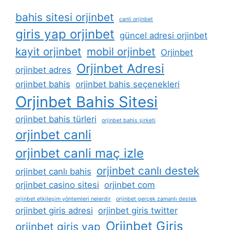
bahis sitesi orjinbet
canli orjinbet
giris yap orjinbet
güncel adresi orjinbet
kayit orjinbet
mobil orjinbet
Orjinbet
Orjinbet Adresi
orjinbet adres
orjinbet bahis
orjinbet bahis seçenekleri
Orjinbet Bahis Sitesi
orjinbet bahis türleri
orjinbet bahis şirketi
orjinbet canli
orjinbet canli maç izle
orjinbet canlı destek
orjinbet canlı bahis
orjinbet casino sitesi
orjinbet com
orjinbet etkileşim yöntemleri nelerdir
orjinbet gerçek zamanlı destek
orjinbet giris adresi
orjinbet giris twitter
Orjinbet Giriş
orjinbet giris yap