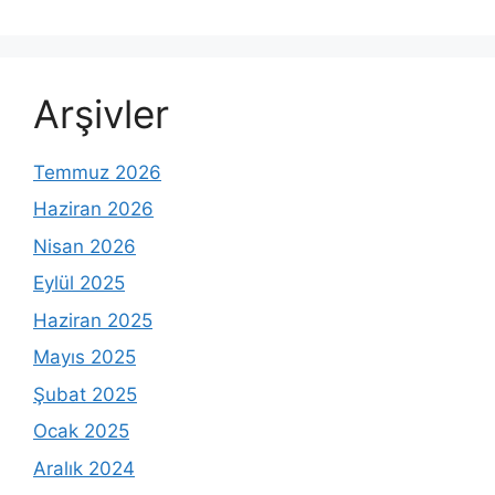
Arşivler
Temmuz 2026
Haziran 2026
Nisan 2026
Eylül 2025
Haziran 2025
Mayıs 2025
Şubat 2025
Ocak 2025
Aralık 2024