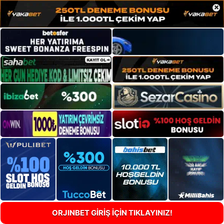
×
ORJINBET GİRİŞ İÇİN TIKLAYINIZ!