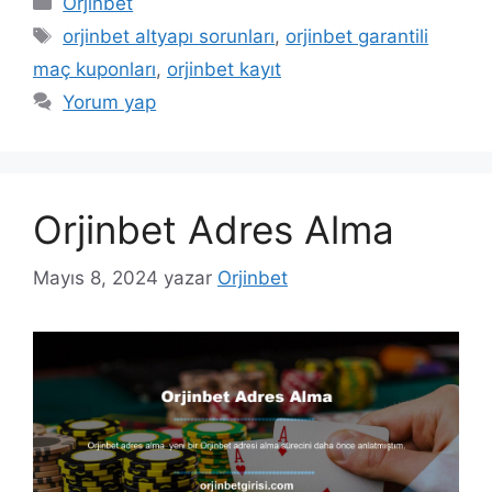
Orjinbet
Etiketler
orjinbet altyapı sorunları
,
orjinbet garantili
maç kuponları
,
orjinbet kayıt
Yorum yap
Orjinbet Adres Alma
Mayıs 8, 2024
yazar
Orjinbet