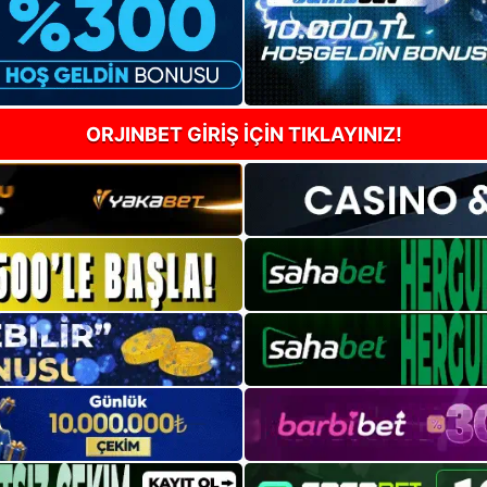
ORJINBET GİRİŞ İÇİN TIKLAYINIZ!