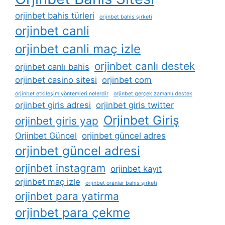
orjinbet bahis türleri
orjinbet bahis şirketi
orjinbet canli
orjinbet canli maç izle
orjinbet canlı destek
orjinbet canlı bahis
orjinbet casino sitesi
orjinbet com
orjinbet etkileşim yöntemleri nelerdir
orjinbet gerçek zamanlı destek
orjinbet giris adresi
orjinbet giris twitter
Orjinbet Giriş
orjinbet giris yap
Orjinbet Güncel
orjinbet güncel adres
orjinbet güncel adresi
orjinbet instagram
orjinbet kayıt
orjinbet maç izle
orjinbet oranlar bahis şirketi
orjinbet para yatirma
orjinbet para çekme