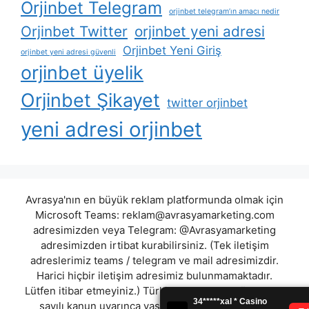
Orjinbet Telegram
orjinbet telegram’ın amacı nedir
Orjinbet Twitter
orjinbet yeni adresi
Orjinbet Yeni Giriş
orjinbet yeni adresi güvenli
orjinbet üyelik
Orjinbet Şikayet
twitter orjinbet
yeni adresi orjinbet
Avrasya'nın en büyük reklam platformunda olmak için
Microsoft Teams:
reklam@avrasyamarketing.com
adresimizden veya Telegram: @Avrasyamarketing
adresimizden irtibat kurabilirsiniz. (Tek iletişim
adreslerimiz teams / telegram ve mail adresimizdir.
Harici hiçbir iletişim adresimiz bulunmamaktadır.
Lütfen itibar etmeyiniz.) Türkiye yasalarına göre 7258
sayılı kanun uyarınca yasa dışı bahis oynamanın