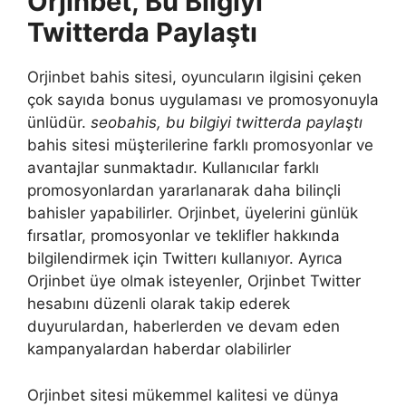
Orjinbet, Bu Bilgiyi
Twitterda Paylaştı
Orjinbet bahis sitesi, oyuncuların ilgisini çeken
çok sayıda bonus uygulaması ve promosyonuyla
ünlüdür.
seobahis, bu bilgiyi twitterda paylaştı
bahis sitesi müşterilerine farklı promosyonlar ve
avantajlar sunmaktadır. Kullanıcılar farklı
promosyonlardan yararlanarak daha bilinçli
bahisler yapabilirler. Orjinbet, üyelerini günlük
fırsatlar, promosyonlar ve teklifler hakkında
bilgilendirmek için Twitterı kullanıyor. Ayrıca
Orjinbet üye olmak isteyenler, Orjinbet Twitter
hesabını düzenli olarak takip ederek
duyurulardan, haberlerden ve devam eden
kampanyalardan haberdar olabilirler
Orjinbet sitesi mükemmel kalitesi ve dünya