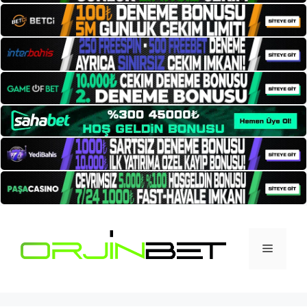
İçeriğe
atla
Menü