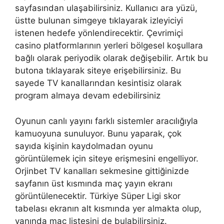
sayfasından ulaşabilirsiniz. Kullanıcı ara yüzü,
üstte bulunan simgeye tıklayarak izleyiciyi
istenen hedefe yönlendirecektir. Çevrimiçi
casino platformlarının yerleri bölgesel koşullara
bağlı olarak periyodik olarak değişebilir. Artık bu
butona tıklayarak siteye erişebilirsiniz. Bu
sayede TV kanallarından kesintisiz olarak
program almaya devam edebilirsiniz
Oyunun canlı yayını farklı sistemler aracılığıyla
kamuoyuna sunuluyor. Bunu yaparak, çok
sayıda kişinin kaydolmadan oyunu
görüntülemek için siteye erişmesini engelliyor.
Orjinbet TV kanalları sekmesine gittiğinizde
sayfanın üst kısmında maç yayın ekranı
görüntülenecektir. Türkiye Süper Ligi skor
tabelası ekranın alt kısmında yer almakta olup,
yanında maç listesini de bulabilirsiniz.