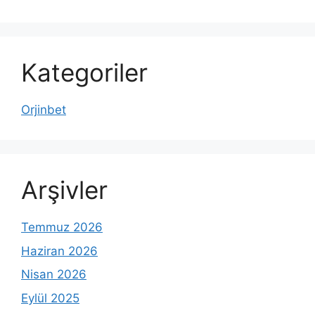
Kategoriler
Orjinbet
Arşivler
Temmuz 2026
Haziran 2026
Nisan 2026
Eylül 2025