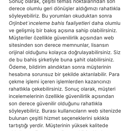
Sonuç olarak, çeşitli temas noktalarından son
derece olumlu geri dönüşler aldığımızı rahatlıkla
söyleyebiliriz. Bu yorumları okuduktan sonra
Orjinbet i̇nceleme bahis faaliyetleri
daha olumlu
ve gelişmiş bir bakış açısına sahip olabilirsiniz.
Müşteriler özellikle güvenilirlik açısından web
sitesinden son derece memnunlar, lisansın
orijinal olduğunu kolayca doğrulayabilirsiniz. Siz
de bu bahis şirketiyle buna şahit olabilirsiniz.
Ödeme, bildirim alındıktan sonra müşterinin
hesabına sorunsuz bir şekilde aktarılabilir. Para
çekme işlemi içeren işlemlerden kazancınızı
rahatlıkla çekebilirsiniz. Sonuç olarak, müşteri
incelemelerinin özellikle güvenilirlik açısından
son derece güvenilir olduğunu rahatlıkla
söyleyebiliriz. Burası kullanıcıların web sitenizde
bulunan çeşitli hizmet seçeneklerini sıklıkla
tartıştığı yerdir. Müşterinin yüksek kalitede