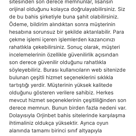
sitesinden son derece memnunlar, lisansın
orijinal olduğunu kolayca doğrulayabilirsiniz. Siz
de bu bahis şirketiyle buna şahit olabilirsiniz.
Ödeme, bildirim alındıktan sonra müşterinin
hesabına sorunsuz bir şekilde aktarılabilir. Para
çekme işlemi içeren işlemlerden kazancınızı
rahatlıkla çekebilirsiniz. Sonuç olarak, müşteri
incelemelerinin özellikle güvenilirlik açısından
son derece güvenilir olduğunu rahatlıkla
söyleyebiliriz. Burası kullanıcıların web sitenizde
bulunan çeşitli hizmet seçeneklerini sıklıkla
tartıştığı yerdir. Müşterinin yüksek kalitede
olduğunu gösteren verilere sahibiz. Herkes
mevcut hizmet seçeneklerinin çeşitliliğinden son
derece memnun. Bunun birden fazla nedeni var.
Dolayısıyla Orjinbet bahis sitelerinde karşılaşma
ihtimaliniz oldukça yüksektir. Ayrıca oyun
alanında tamamı birinci sınıf altyapıyla