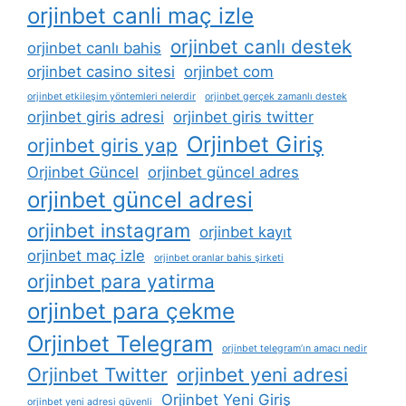
orjinbet canli maç izle
orjinbet canlı destek
orjinbet canlı bahis
orjinbet casino sitesi
orjinbet com
orjinbet etkileşim yöntemleri nelerdir
orjinbet gerçek zamanlı destek
orjinbet giris adresi
orjinbet giris twitter
Orjinbet Giriş
orjinbet giris yap
Orjinbet Güncel
orjinbet güncel adres
orjinbet güncel adresi
orjinbet instagram
orjinbet kayıt
orjinbet maç izle
orjinbet oranlar bahis şirketi
orjinbet para yatirma
orjinbet para çekme
Orjinbet Telegram
orjinbet telegram’ın amacı nedir
Orjinbet Twitter
orjinbet yeni adresi
Orjinbet Yeni Giriş
orjinbet yeni adresi güvenli