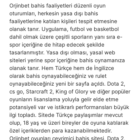
Orjinbet bahis faaliyetleri düzenli oyun
oturumları, herkesin yasa dışı bahis
faaliyetlerine katılan kişileri tespit etmesine
olanak tanır. Uygulama, futbol ve basketbol
dahil olmak üzere çeşitli sporların yanı sıra e-
spor içeriğine de hitap edecek şekilde
tasarlanmıştır. Yasa dışı olması, yasal web
siteleri yerine spor içeriğine bahis oynamanıza
olanak tanır. Hem Türkçe hem de İngilizce
olarak bahis oynayabileceğiniz ve rulet
oynayabileceğiniz yeni bir sayfa açıldı. Dota 2,
cs go, Starcraft 2, King of Glory ve diğer popüler
oyunların lisanslama yoluyla gelir elde etme
potansiyeli var ve istikrarlı performansları büyük
ilgi topladı. Sitede Türkçe paylaşımlar mevcut
olup, 18 yaş ve üzeri bireyler de oyuna katılarak
özel içeriklerden para kazanabilmektedir.
Orjinbet oyunları çevrimiçi bahis sitesi, Dota 2,