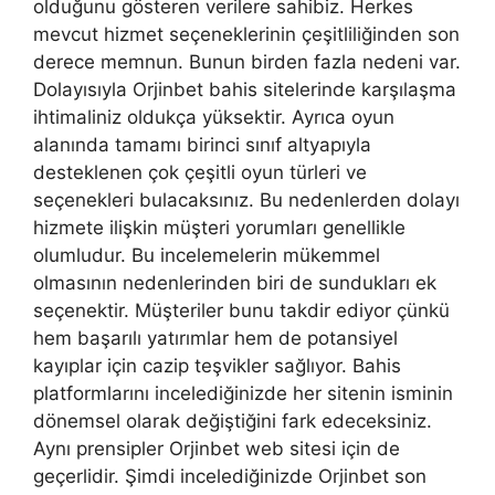
olduğunu gösteren verilere sahibiz. Herkes
mevcut hizmet seçeneklerinin çeşitliliğinden son
derece memnun. Bunun birden fazla nedeni var.
Dolayısıyla Orjinbet bahis sitelerinde karşılaşma
ihtimaliniz oldukça yüksektir. Ayrıca oyun
alanında tamamı birinci sınıf altyapıyla
desteklenen çok çeşitli oyun türleri ve
seçenekleri bulacaksınız. Bu nedenlerden dolayı
hizmete ilişkin müşteri yorumları genellikle
olumludur. Bu incelemelerin mükemmel
olmasının nedenlerinden biri de sundukları ek
seçenektir. Müşteriler bunu takdir ediyor çünkü
hem başarılı yatırımlar hem de potansiyel
kayıplar için cazip teşvikler sağlıyor. Bahis
platformlarını incelediğinizde her sitenin isminin
dönemsel olarak değiştiğini fark edeceksiniz.
Aynı prensipler Orjinbet web sitesi için de
geçerlidir. Şimdi incelediğinizde Orjinbet son