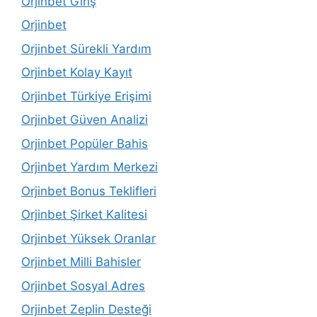
Orjinbet Giriş
Orjinbet
Orjinbet Sürekli Yardım
Orjinbet Kolay Kayıt
Orjinbet Türkiye Erişimi
Orjinbet Güven Analizi
Orjinbet Popüler Bahis
Orjinbet Yardım Merkezi
Orjinbet Bonus Teklifleri
Orjinbet Şirket Kalitesi
Orjinbet Yüksek Oranlar
Orjinbet Milli Bahisler
Orjinbet Sosyal Adres
Orjinbet Zeplin Desteği