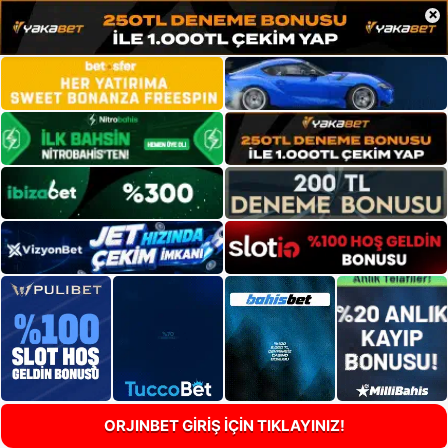
×
ORJINBET GİRİŞ İÇİN TIKLAYINIZ!