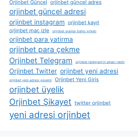
Orjinbet Güncel
orjinbet güncel adres
orjinbet güncel adresi
orjinbet instagram
orjinbet kayıt
orjinbet maç izle
orjinbet oranlar bahis şirketi
orjinbet para yatirma
orjinbet para çekme
Orjinbet Telegram
orjinbet telegram’ın amacı nedir
Orjinbet Twitter
orjinbet yeni adresi
Orjinbet Yeni Giriş
orjinbet yeni adresi güvenli
orjinbet üyelik
Orjinbet Şikayet
twitter orjinbet
yeni adresi orjinbet