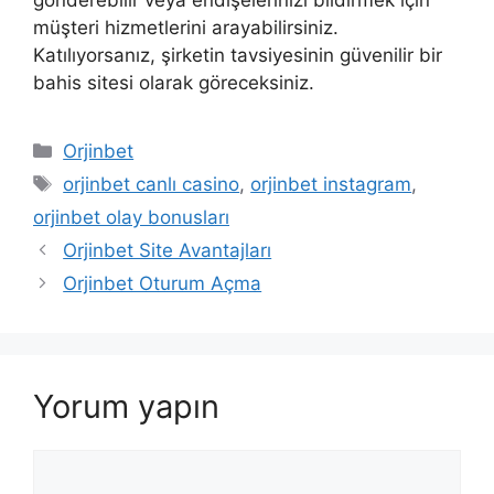
müşteri hizmetlerini arayabilirsiniz.
Katılıyorsanız, şirketin tavsiyesinin güvenilir bir
bahis sitesi olarak göreceksiniz.
Kategoriler
Orjinbet
Etiketler
orjinbet canlı casino
,
orjinbet instagram
,
orjinbet olay bonusları
Orjinbet Site Avantajları
Orjinbet Oturum Açma
Yorum yapın
Yorum