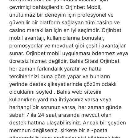
çevrimiçi bahisçilerdir. Orjinbet Mobil,
unutulmaz bir deneyim için profesyonel ve
güvenilir bir platform sağlayan tüm casino ve
casino meraklıları için en iyi seçimdir. Orjinbet
mobil avantajı, kullanıcılarına bonuslar,
promosyonlar ve mevduat gibi çeşitli avantajlar
sunar. Orjinbet mobil uygulaması ödenmez veya
ücretsiz hizmet değildir. Bahis Sitesi Orjinbet
her zaman farkındalık yaratır ve hatta
tercihlerinizi buna göre yapar ve bunların
yerinde destek şikayetlerinde çözüm odaklı
olduklarını söyledi. Bahis web sitesini
kullanırken yardıma ihtiyacınız varsa veya
herhangi bir sorunuz varsa, her zaman günde
sabah 7 ila 24 saat arasında mevcut olan
destek hattına ulaşabilirsiniz. Ancak bir şeyden
memnun değilseniz, şirkete bir e -posta
gönderebilir veya endişelerinizi bildirmek için