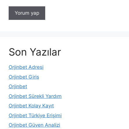
Son Yazılar
Orjinbet Adresi
Orjinbet Giriş
Orjinbet
Orjinbet Sürekli Yardım
Orjinbet Kolay Kayıt
Orjinbet Türkiye Erişimi
Orjinbet Güven Analizi