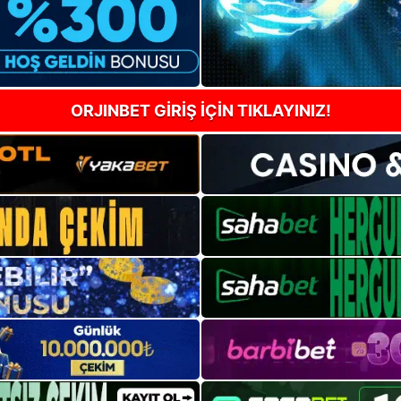
ORJINBET GİRİŞ İÇİN TIKLAYINIZ!