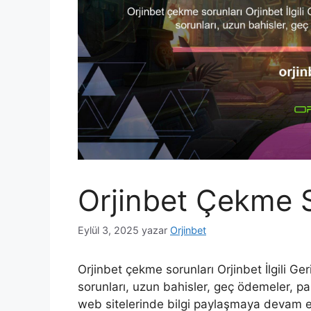
Orjinbet Çekme S
Eylül 3, 2025
yazar
Orjinbet
Orjinbet çekme sorunları Orjinbet İlgili Ger
sorunları, uzun bahisler, geç ödemeler, pa
web sitelerinde bilgi paylaşmaya devam e