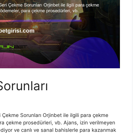
orunları
i Çekme Sorunları Orjinbet ile ilgili para çekme
ra çekme prosedürleri, vb. Ajans, izin verilmeyen
diyor ve canlı ve sanal bahislerle para kazanmak