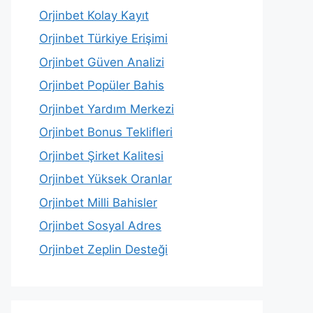
Orjinbet Kolay Kayıt
Orjinbet Türkiye Erişimi
Orjinbet Güven Analizi
Orjinbet Popüler Bahis
Orjinbet Yardım Merkezi
Orjinbet Bonus Teklifleri
Orjinbet Şirket Kalitesi
Orjinbet Yüksek Oranlar
Orjinbet Milli Bahisler
Orjinbet Sosyal Adres
Orjinbet Zeplin Desteği