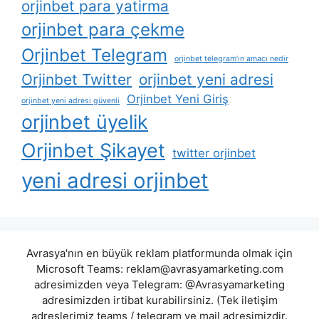
orjinbet para yatirma
orjinbet para çekme
Orjinbet Telegram
orjinbet telegram’ın amacı nedir
Orjinbet Twitter
orjinbet yeni adresi
Orjinbet Yeni Giriş
orjinbet yeni adresi güvenli
orjinbet üyelik
Orjinbet Şikayet
twitter orjinbet
yeni adresi orjinbet
Avrasya'nın en büyük reklam platformunda olmak için
Microsoft Teams:
reklam@avrasyamarketing.com
adresimizden veya Telegram: @Avrasyamarketing
adresimizden irtibat kurabilirsiniz. (Tek iletişim
adreslerimiz teams / telegram ve mail adresimizdir.