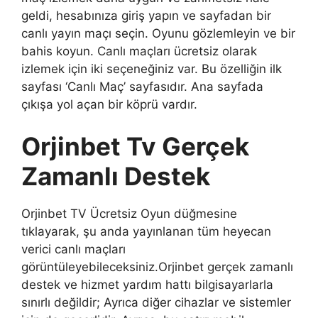
geldi, hesabınıza giriş yapın ve sayfadan bir
canlı yayın maçı seçin. Oyunu gözlemleyin ve bir
bahis koyun. Canlı maçları ücretsiz olarak
izlemek için iki seçeneğiniz var. Bu özelliğin ilk
sayfası ‘Canlı Maç’ sayfasıdır. Ana sayfada
çıkışa yol açan bir köprü vardır.
Orjinbet Tv Gerçek
Zamanlı Destek
Orjinbet TV Ücretsiz Oyun düğmesine
tıklayarak, şu anda yayınlanan tüm heyecan
verici canlı maçları
görüntüleyebileceksiniz.Orjinbet gerçek zamanlı
destek ve hizmet yardım hattı bilgisayarlarla
sınırlı değildir; Ayrıca diğer cihazlar ve sistemler