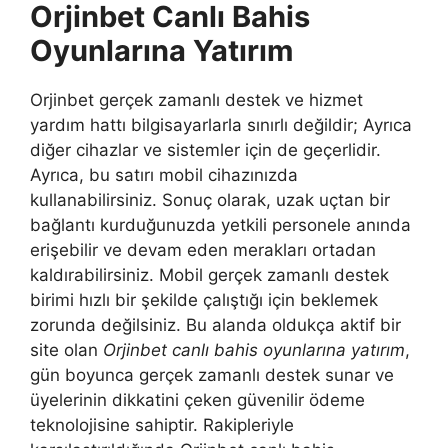
Orjinbet Canlı Bahis
Oyunlarına Yatırım
Orjinbet gerçek zamanlı destek ve hizmet
yardım hattı bilgisayarlarla sınırlı değildir; Ayrıca
diğer cihazlar ve sistemler için de geçerlidir.
Ayrıca, bu satırı mobil cihazınızda
kullanabilirsiniz. Sonuç olarak, uzak uçtan bir
bağlantı kurduğunuzda yetkili personele anında
erişebilir ve devam eden merakları ortadan
kaldırabilirsiniz. Mobil gerçek zamanlı destek
birimi hızlı bir şekilde çalıştığı için beklemek
zorunda değilsiniz. Bu alanda oldukça aktif bir
site olan
Orjinbet canlı bahis oyunlarına yatırım
,
gün boyunca gerçek zamanlı destek sunar ve
üyelerinin dikkatini çeken güvenilir ödeme
teknolojisine sahiptir. Rakipleriyle