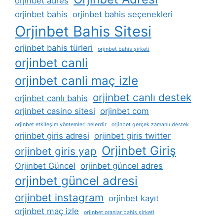
orjinbet adres
orjinbet bahis
orjinbet bahis seçenekleri
Orjinbet Bahis Sitesi
orjinbet bahis türleri
orjinbet bahis şirketi
orjinbet canli
orjinbet canli maç izle
orjinbet canlı destek
orjinbet canlı bahis
orjinbet casino sitesi
orjinbet com
orjinbet etkileşim yöntemleri nelerdir
orjinbet gerçek zamanlı destek
orjinbet giris adresi
orjinbet giris twitter
Orjinbet Giriş
orjinbet giris yap
Orjinbet Güncel
orjinbet güncel adres
orjinbet güncel adresi
orjinbet instagram
orjinbet kayıt
orjinbet maç izle
orjinbet oranlar bahis şirketi