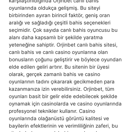
karşılaştırıldığında Orjinbet canlı bahis
oyunlarında oldukça gelişmiş. Bu siteyi
birbirinden ayıran birincil faktör, geniş oran
aralığı ve sağladığı çeşitli bahis seçenekleri
seçimidir. Çok sayıda canlı bahis oyuncusu bu
alanı daha kapsamlı bir şekilde yaratma
yeteneğine sahiptir. Orjinbet canlı bahis sitesi,
canlı bahis ve canlı casino oyunlarına olan
bonusların çoğunu geliştirir ve böylece oyundan
elde edilen geliri artırır. Bu sitenin bir üyesi
olarak, gerçek zamanlı bahis ve casino
oyunlarının tadını çıkararak gecikmeden para
kazanmanıza izin verebilirsiniz. Orjinbet, tüm
oyunları basit bir gelir elde edebilecek şekilde
oynamak için casinolarda ve casino oyunlarında
profesyonel teknikler kullanır. Casino
oyunlarında olağanüstü görüntü kalitesi ve
bayilerin efektlerinin ve verimliliğinin zaferi, bu