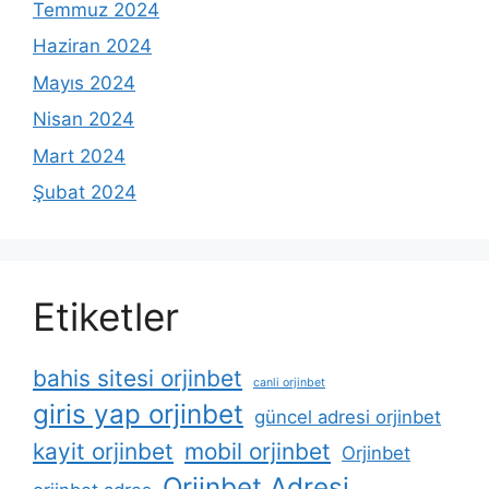
Temmuz 2024
Haziran 2024
Mayıs 2024
Nisan 2024
Mart 2024
Şubat 2024
Etiketler
bahis sitesi orjinbet
canli orjinbet
giris yap orjinbet
güncel adresi orjinbet
kayit orjinbet
mobil orjinbet
Orjinbet
Orjinbet Adresi