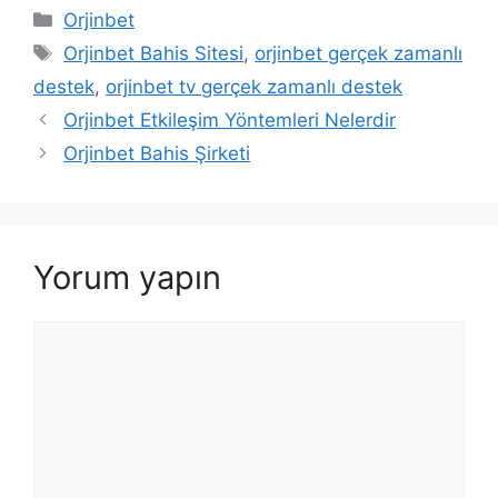
Kategoriler
Orjinbet
Etiketler
Orjinbet Bahis Sitesi
,
orjinbet gerçek zamanlı
destek
,
orjinbet tv gerçek zamanlı destek
Orjinbet Etkileşim Yöntemleri Nelerdir
Orjinbet Bahis Şirketi
Yorum yapın
Yorum