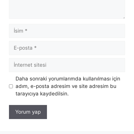
İsim
E-
posta
İnternet
sitesi
Daha sonraki yorumlarımda kullanılması için
adım, e-posta adresim ve site adresim bu
tarayıcıya kaydedilsin.