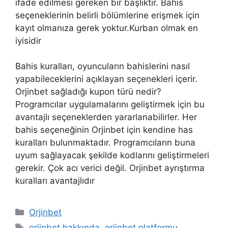
ifade edilmesi gereken bir başlıktır. Bahis
seçeneklerinin belirli bölümlerine erişmek için
kayıt olmanıza gerek yoktur.Kurban olmak en
iyisidir
Bahis kuralları, oyuncuların bahislerini nasıl
yapabileceklerini açıklayan seçenekleri içerir.
Orjinbet sağladığı kupon türü nedir?
Programcılar uygulamalarını geliştirmek için bu
avantajlı seçeneklerden yararlanabilirler. Her
bahis seçeneğinin Orjinbet için kendine has
kuralları bulunmaktadır. Programcıların buna
uyum sağlayacak şekilde kodlarını geliştirmeleri
gerekir. Çok acı verici değil. Orjinbet ayrıştırma
kuralları avantajlıdır
Kategoriler
Orjinbet
Etiketler
orjinbet hakkında
,
orjinbet platformu
,