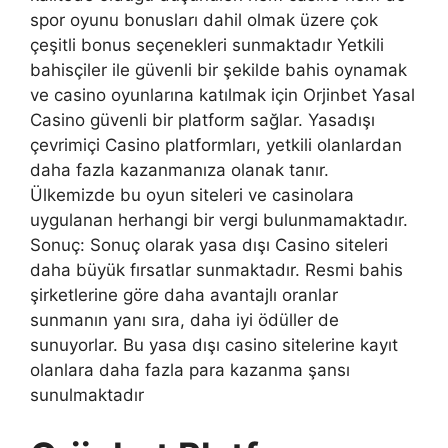
spor oyunu bonusları dahil olmak üzere çok
çeşitli bonus seçenekleri sunmaktadır Yetkili
bahisçiler ile güvenli bir şekilde bahis oynamak
ve casino oyunlarına katılmak için Orjinbet Yasal
Casino güvenli bir platform sağlar. Yasadışı
çevrimiçi Casino platformları, yetkili olanlardan
daha fazla kazanmanıza olanak tanır.
Ülkemizde bu oyun siteleri ve casinolara
uygulanan herhangi bir vergi bulunmamaktadır.
Sonuç: Sonuç olarak yasa dışı Casino siteleri
daha büyük fırsatlar sunmaktadır. Resmi bahis
şirketlerine göre daha avantajlı oranlar
sunmanın yanı sıra, daha iyi ödüller de
sunuyorlar. Bu yasa dışı casino sitelerine kayıt
olanlara daha fazla para kazanma şansı
sunulmaktadır