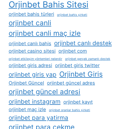
Orjinbet Bahis Sitesi
orjinbet bahis türleri
orjinbet bahis şirketi
orjinbet canli
orjinbet canli maç izle
orjinbet canlı destek
orjinbet canlı bahis
orjinbet casino sitesi
orjinbet com
orjinbet etkileşim yöntemleri nelerdir
orjinbet gerçek zamanlı destek
orjinbet giris adresi
orjinbet giris twitter
Orjinbet Giriş
orjinbet giris yap
Orjinbet Güncel
orjinbet güncel adres
orjinbet güncel adresi
orjinbet instagram
orjinbet kayıt
orjinbet maç izle
orjinbet oranlar bahis şirketi
orjinbet para yatirma
orjinbet para çekme