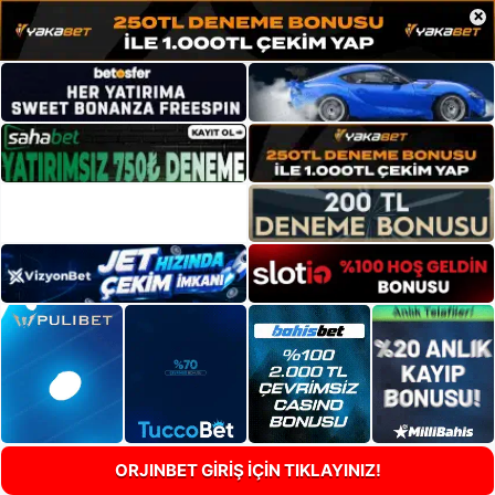
×
ORJINBET GİRİŞ İÇİN TIKLAYINIZ!