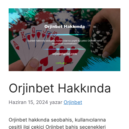
Orjinbet Hakkında
Haziran 15, 2024
yazar
Orjinbet
Orjinbet hakkında seobahis, kullanıcılarına
çeşitli ilgi çekici Orjinbet bahis seçenekleri