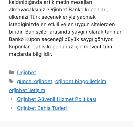
kaldırıldığında artık metin mesajları
almayacaksınız. Orjinbet Banko kuponları,
ülkemizi Türk seçenekleriyle yapmak
istediğinizde en etkili ve en uygun sitelerden
biridir. Bahisçiler arasında yaygın olarak tanınan
Banko Kupon seçeneği büyük saygı görüyor.
Kuponlar, bahis kuponunuz için mevcut tüm
maçlarda bilgilidir.
Kategoriler
Orjinbet
Etiketler
güncel orjinbet
,
orjinbet bingo iletişim
,
orjinbet i̇letişim
Orjinbet Güvenli Hizmet Politikası
Orjinbet Bahis Türleri