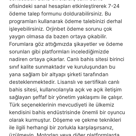
ofisindeki sanal hesapları etkinleştirerek 7-24
ödeme talep formunu doldurabilirsiniz. Bu
programları kullanarak ödeme talebinizi derhal
işleyebilirsiniz. Orjinbet ödeme sorunu çok
yaygın olmasa da bazen ortaya çıkabilir.
Forumlara göz attığımızda şikayetler ve ödeme
sorunları gibi platformları incelediğimizde
nadiren ortaya çıkarlar. Canlı bahis sitesi birinci
sınıf kalite sunmaktadır ve kuruluşundan bu
yana sağlam bir altyapı şirketi tarafından
desteklenmektedir. Lisanslı ve sertifikalı canlı
bahis sitesi, kullanıcılarıyla açık ve açık iletişim
sağlayan şeffaf bir yönetim yaklaşımı ile çalışır.
Türk seçeneklerinin mevcudiyeti ile ülkemiz
kendisini bahis endüstrisinde önemli bir oyuncu
olarak kurmuştur. Döşeme ve çekme teknikleri
ile ilgili herhangi bir zorlukla karşılaşırsanız,
üzülmeyin. Motorları veya diğer platformlarda