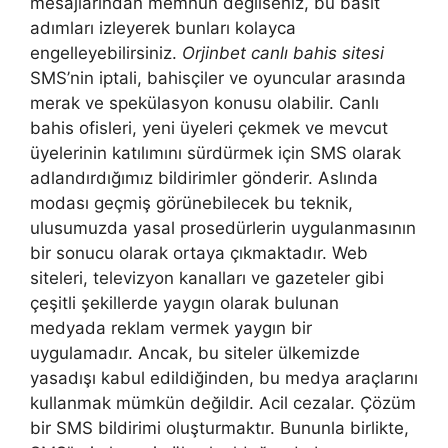
mesajlarından memnun değilseniz, bu basit
adımları izleyerek bunları kolayca
engelleyebilirsiniz.
Orjinbet canlı bahis sitesi
SMS’nin iptali, bahisçiler ve oyuncular arasında
merak ve spekülasyon konusu olabilir. Canlı
bahis ofisleri, yeni üyeleri çekmek ve mevcut
üyelerinin katılımını sürdürmek için SMS olarak
adlandırdığımız bildirimler gönderir. Aslında
modası geçmiş görünebilecek bu teknik,
ulusumuzda yasal prosedürlerin uygulanmasının
bir sonucu olarak ortaya çıkmaktadır. Web
siteleri, televizyon kanalları ve gazeteler gibi
çeşitli şekillerde yaygın olarak bulunan
medyada reklam vermek yaygın bir
uygulamadır. Ancak, bu siteler ülkemizde
yasadışı kabul edildiğinden, bu medya araçlarını
kullanmak mümkün değildir. Acil cezalar. Çözüm
bir SMS bildirimi oluşturmaktır. Bununla birlikte,