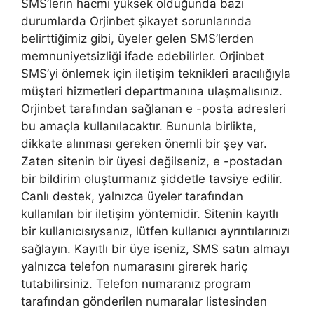
SMS’lerin hacmi yüksek olduğunda bazı
durumlarda Orjinbet şikayet sorunlarında
belirttiğimiz gibi, üyeler gelen SMS’lerden
memnuniyetsizliği ifade edebilirler. Orjinbet
SMS’yi önlemek için iletişim teknikleri aracılığıyla
müşteri hizmetleri departmanına ulaşmalısınız.
Orjinbet tarafından sağlanan e -posta adresleri
bu amaçla kullanılacaktır. Bununla birlikte,
dikkate alınması gereken önemli bir şey var.
Zaten sitenin bir üyesi değilseniz, e -postadan
bir bildirim oluşturmanız şiddetle tavsiye edilir.
Canlı destek, yalnızca üyeler tarafından
kullanılan bir iletişim yöntemidir. Sitenin kayıtlı
bir kullanıcısıysanız, lütfen kullanıcı ayrıntılarınızı
sağlayın. Kayıtlı bir üye iseniz, SMS satın almayı
yalnızca telefon numarasını girerek hariç
tutabilirsiniz. Telefon numaranız program
tarafından gönderilen numaralar listesinden