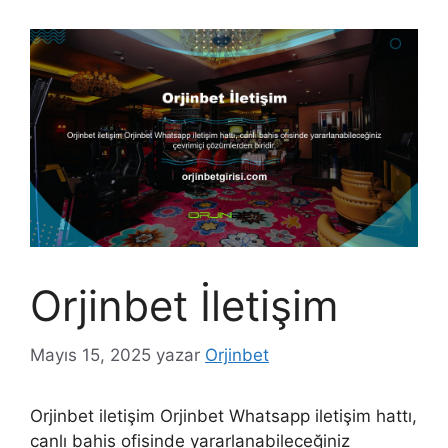
Orjinbet İletişim
Mayıs 15, 2025
yazar
Orjinbet
Orjinbet iletişim Orjinbet Whatsapp iletişim hattı,
canlı bahis ofisinde yararlanabileceğiniz