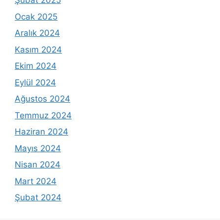
Şubat 2025
Ocak 2025
Aralık 2024
Kasım 2024
Ekim 2024
Eylül 2024
Ağustos 2024
Temmuz 2024
Haziran 2024
Mayıs 2024
Nisan 2024
Mart 2024
Şubat 2024