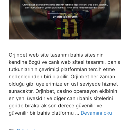
Orjinbet web site tasarımı bahis sitesinin
kendine özgü ve canlı web sitesi tasarımı, bahis
tutkunlarının çevrimiçi platformları tercih etme
nedenlerinden biri olabilir. Orjinbet her zaman
olduğu gibi üyelerimize en üst seviyede hizmet
sunacaktır. Orjinbet, casino operasyon ekibinin
en yeni üyesidir ve diğer canlı bahis sitelerini
geride bırakarak son derece güvenilir ve
güvenilir bir bahis platformu …
Devamını oku
Kategoriler