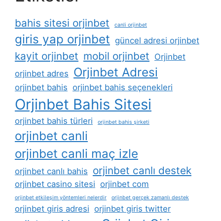
bahis sitesi orjinbet
canli orjinbet
giris yap orjinbet
güncel adresi orjinbet
kayit orjinbet
mobil orjinbet
Orjinbet
Orjinbet Adresi
orjinbet adres
orjinbet bahis
orjinbet bahis seçenekleri
Orjinbet Bahis Sitesi
orjinbet bahis türleri
orjinbet bahis şirketi
orjinbet canli
orjinbet canli maç izle
orjinbet canlı destek
orjinbet canlı bahis
orjinbet casino sitesi
orjinbet com
orjinbet etkileşim yöntemleri nelerdir
orjinbet gerçek zamanlı destek
orjinbet giris adresi
orjinbet giris twitter