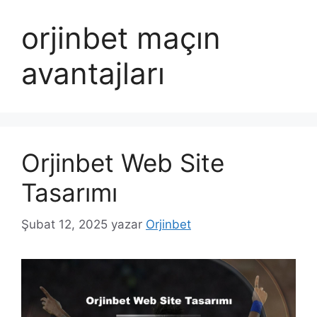
orjinbet maçın
avantajları
Orjinbet Web Site
Tasarımı
Şubat 12, 2025
yazar
Orjinbet