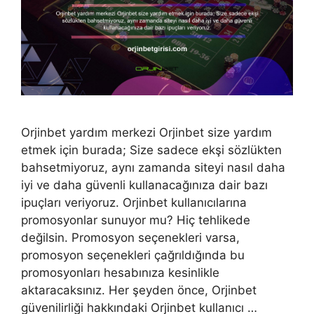
Orjinbet yardım merkezi Orjinbet size yardım
etmek için burada; Size sadece ekşi sözlükten
bahsetmiyoruz, aynı zamanda siteyi nasıl daha
iyi ve daha güvenli kullanacağınıza dair bazı
ipuçları veriyoruz. Orjinbet kullanıcılarına
promosyonlar sunuyor mu? Hiç tehlikede
değilsin. Promosyon seçenekleri varsa,
promosyon seçenekleri çağrıldığında bu
promosyonları hesabınıza kesinlikle
aktaracaksınız. Her şeyden önce, Orjinbet
güvenilirliği hakkındaki Orjinbet kullanıcı …