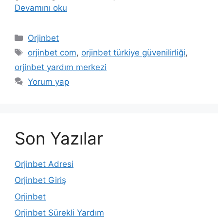
Devamını oku
Kategoriler
Orjinbet
Etiketler
orjinbet com
,
orjinbet türkiye güvenilirliği
,
orjinbet yardım merkezi
Yorum yap
Son Yazılar
Orjinbet Adresi
Orjinbet Giriş
Orjinbet
Orjinbet Sürekli Yardım