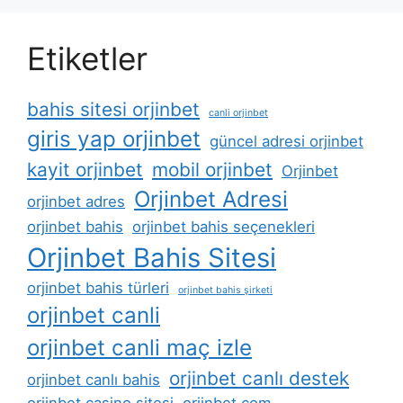
Etiketler
bahis sitesi orjinbet
canli orjinbet
giris yap orjinbet
güncel adresi orjinbet
kayit orjinbet
mobil orjinbet
Orjinbet
Orjinbet Adresi
orjinbet adres
orjinbet bahis
orjinbet bahis seçenekleri
Orjinbet Bahis Sitesi
orjinbet bahis türleri
orjinbet bahis şirketi
orjinbet canli
orjinbet canli maç izle
orjinbet canlı destek
orjinbet canlı bahis
orjinbet casino sitesi
orjinbet com