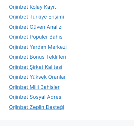
Orjinbet Kolay Kayıt
Orjinbet Türkiye Erişimi
Orjinbet Güven Analizi
Orjinbet Popüler Bahis
Orjinbet Yardım Merkezi
Orjinbet Bonus Teklifleri
Orjinbet Şirket Kalitesi
Orjinbet Yüksek Oranlar
Orjinbet Milli Bahisler
Orjinbet Sosyal Adres
Orjinbet Zeplin Desteği