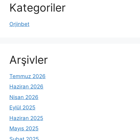
Kategoriler
Orjinbet
Arşivler
Temmuz 2026
Haziran 2026
Nisan 2026
Eylül 2025
Haziran 2025
Mayıs 2025
Şubat 2025