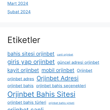
Mart 2024
Şubat 2024
Etiketler
bahis sitesi orjinbet
canli orjinbet
giris yap orjinbet
güncel adresi orjinbet
kayit orjinbet
mobil orjinbet
Orjinbet
Orjinbet Adresi
orjinbet adres
orjinbet bahis
orjinbet bahis seçenekleri
Orjinbet Bahis Sitesi
orjinbet bahis türleri
orjinbet bahis şirketi
orjinbet canli