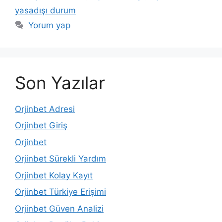
yasadışı durum
Yorum yap
Son Yazılar
Orjinbet Adresi
Orjinbet Giriş
Orjinbet
Orjinbet Sürekli Yardım
Orjinbet Kolay Kayıt
Orjinbet Türkiye Erişimi
Orjinbet Güven Analizi