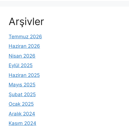
Arşivler
Temmuz 2026
Haziran 2026
Nisan 2026
Eylül 2025
Haziran 2025
Mayıs 2025
Şubat 2025
Ocak 2025
Aralık 2024
Kasım 2024