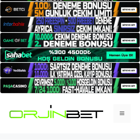
İçeriğe
atla
Menü