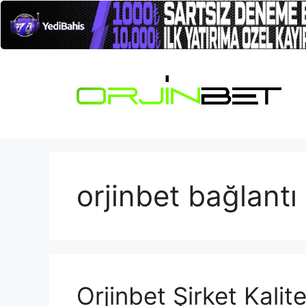
İçeriğe
atla
orjinbet bağlant
Orjinbet Şirket Kalite