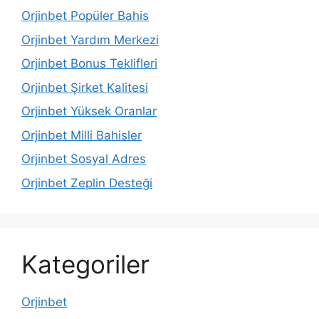
Orjinbet Popüler Bahis
Orjinbet Yardım Merkezi
Orjinbet Bonus Teklifleri
Orjinbet Şirket Kalitesi
Orjinbet Yüksek Oranlar
Orjinbet Milli Bahisler
Orjinbet Sosyal Adres
Orjinbet Zeplin Desteği
Kategoriler
Orjinbet