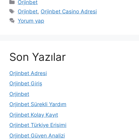
Kategoriler
Orjinbet
Etiketler
Orjinbet
,
Orjinbet Casino Adresi
Yorum yap
Son Yazılar
Orjinbet Adresi
Orjinbet Giriş
Orjinbet
Orjinbet Sürekli Yardım
Orjinbet Kolay Kayıt
Orjinbet Türkiye Erişimi
Orjinbet Güven Analizi