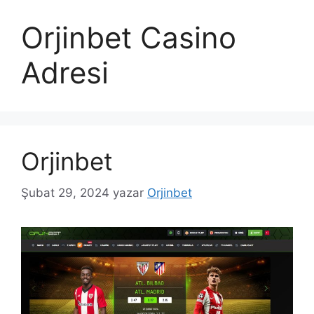
Orjinbet Casino
Adresi
Orjinbet
Şubat 29, 2024
yazar
Orjinbet