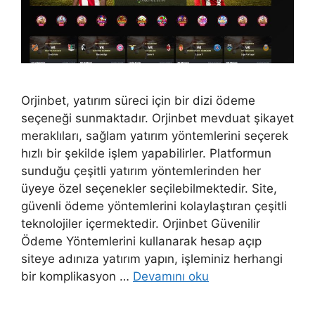
Orjinbet, yatırım süreci için bir dizi ödeme
seçeneği sunmaktadır. Orjinbet mevduat şikayet
meraklıları, sağlam yatırım yöntemlerini seçerek
hızlı bir şekilde işlem yapabilirler. Platformun
sunduğu çeşitli yatırım yöntemlerinden her
üyeye özel seçenekler seçilebilmektedir. Site,
güvenli ödeme yöntemlerini kolaylaştıran çeşitli
teknolojiler içermektedir. Orjinbet Güvenilir
Ödeme Yöntemlerini kullanarak hesap açıp
siteye adınıza yatırım yapın, işleminiz herhangi
bir komplikasyon …
Devamını oku