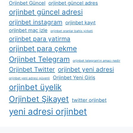
Orjinbet Güncel
orjinbet güncel adres
orjinbet güncel adresi
orjinbet instagram
orjinbet kayıt
orjinbet maç izle
orjinbet oranlar bahis şirketi
orjinbet para yatirma
orjinbet para çekme
Orjinbet Telegram
orjinbet telegram’ın amacı nedir
Orjinbet Twitter
orjinbet yeni adresi
Orjinbet Yeni Giriş
orjinbet yeni adresi güvenli
orjinbet üyelik
Orjinbet Şikayet
twitter orjinbet
yeni adresi orjinbet