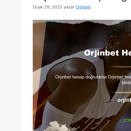
Ocak 29, 2025
yazar
Orjinbet