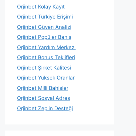
Orjinbet Kolay Kayıt
Orjinbet Türkiye Erişimi
Orjinbet Güven Analizi
Orjinbet Popüler Bahis
Orjinbet Yardım Merkezi
Orjinbet Bonus Teklifleri
Orjinbet Şirket Kalitesi
Orjinbet Yüksek Oranlar
Orjinbet Milli Bahisler
Orjinbet Sosyal Adres
Orjinbet Zeplin Desteği