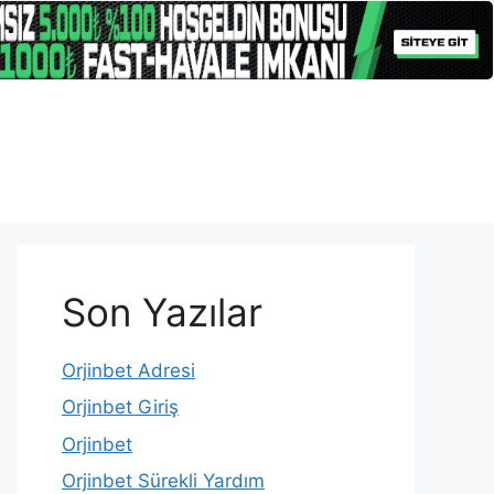
Son Yazılar
Orjinbet Adresi
Orjinbet Giriş
Orjinbet
Orjinbet Sürekli Yardım