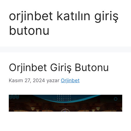
orjinbet katılın giriş
butonu
Orjinbet Giriş Butonu
Kasım 27, 2024
yazar
Orjinbet