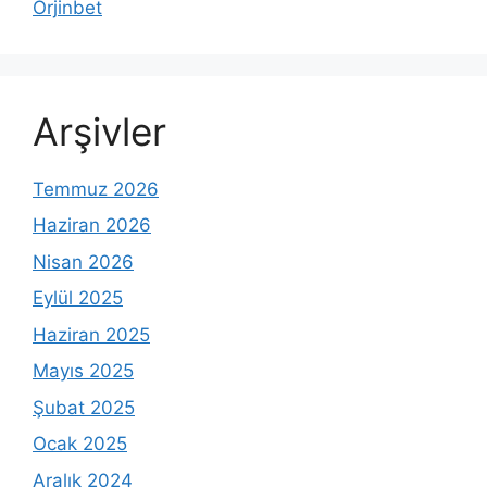
Orjinbet
Arşivler
Temmuz 2026
Haziran 2026
Nisan 2026
Eylül 2025
Haziran 2025
Mayıs 2025
Şubat 2025
Ocak 2025
Aralık 2024