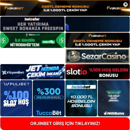
×
ORJINBET GİRİŞ İÇİN TIKLAYINIZ!