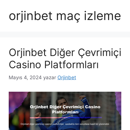
orjinbet maç izleme
Orjinbet Diğer Çevrimiçi
Casino Platformları
Mayıs 4, 2024
yazar
Orjinbet