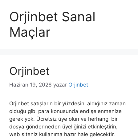
Orjinbet Sanal
Maçlar
Orjinbet
Haziran 19, 2026
yazar
Orjinbet
Orjinbet satışların bir yüzdesini aldığınız zaman
olduğu gibi para konusunda endişelenmenize
gerek yok. Ücretsiz üye olun ve herhangi bir
dosya göndermeden üyeliğinizi etkinleştirin,
web siteniz kullanıma hazır hale gelecektir.