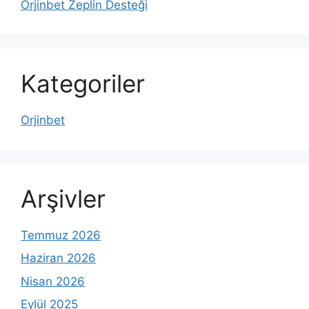
Orjinbet Zeplin Desteği
Kategoriler
Orjinbet
Arşivler
Temmuz 2026
Haziran 2026
Nisan 2026
Eylül 2025