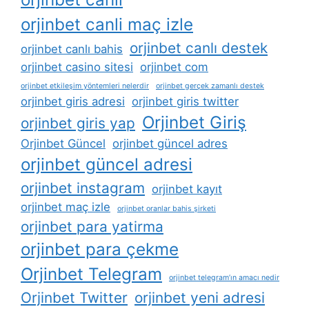
orjinbet canli maç izle
orjinbet canlı destek
orjinbet canlı bahis
orjinbet casino sitesi
orjinbet com
orjinbet etkileşim yöntemleri nelerdir
orjinbet gerçek zamanlı destek
orjinbet giris adresi
orjinbet giris twitter
Orjinbet Giriş
orjinbet giris yap
Orjinbet Güncel
orjinbet güncel adres
orjinbet güncel adresi
orjinbet instagram
orjinbet kayıt
orjinbet maç izle
orjinbet oranlar bahis şirketi
orjinbet para yatirma
orjinbet para çekme
Orjinbet Telegram
orjinbet telegram’ın amacı nedir
Orjinbet Twitter
orjinbet yeni adresi