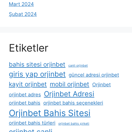
Mart 2024
Şubat 2024
Etiketler
bahis sitesi orjinbet
canli orjinbet
giris yap orjinbet
güncel adresi orjinbet
kayit orjinbet
mobil orjinbet
Orjinbet
Orjinbet Adresi
orjinbet adres
orjinbet bahis
orjinbet bahis seçenekleri
Orjinbet Bahis Sitesi
orjinbet bahis türleri
orjinbet bahis şirketi
orjinbet canli