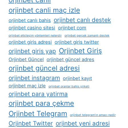
orjinbet canli maç izle
orjinbet canlı destek
orjinbet canlı bahis
orjinbet casino sitesi
orjinbet com
orjinbet etkileşim yöntemleri nelerdir
orjinbet gerçek zamanlı destek
orjinbet giris adresi
orjinbet giris twitter
Orjinbet Giriş
orjinbet giris yap
Orjinbet Güncel
orjinbet güncel adres
orjinbet güncel adresi
orjinbet instagram
orjinbet kayıt
orjinbet maç izle
orjinbet oranlar bahis şirketi
orjinbet para yatirma
orjinbet para çekme
Orjinbet Telegram
orjinbet telegram’ın amacı nedir
Orjinbet Twitter
orjinbet yeni adresi