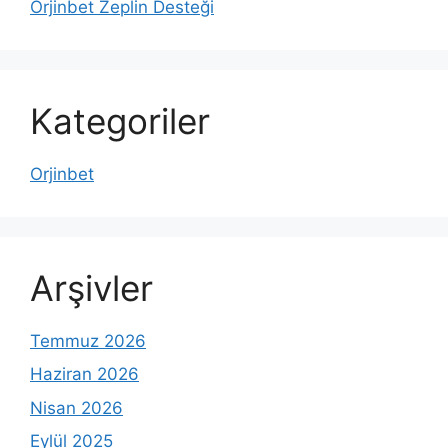
Orjinbet Zeplin Desteği
Kategoriler
Orjinbet
Arşivler
Temmuz 2026
Haziran 2026
Nisan 2026
Eylül 2025