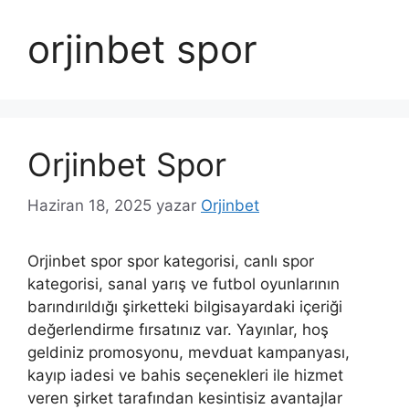
orjinbet spor
Orjinbet Spor
Haziran 18, 2025
yazar
Orjinbet
Orjinbet spor spor kategorisi, canlı spor
kategorisi, sanal yarış ve futbol oyunlarının
barındırıldığı şirketteki bilgisayardaki içeriği
değerlendirme fırsatınız var. Yayınlar, hoş
geldiniz promosyonu, mevduat kampanyası,
kayıp iadesi ve bahis seçenekleri ile hizmet
veren şirket tarafından kesintisiz avantajlar