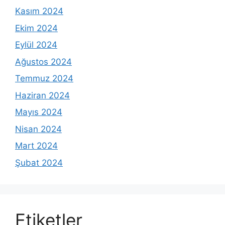
Kasım 2024
Ekim 2024
Eylül 2024
Ağustos 2024
Temmuz 2024
Haziran 2024
Mayıs 2024
Nisan 2024
Mart 2024
Şubat 2024
Etiketler