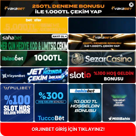
×
ORJINBET GİRİŞ İÇİN TIKLAYINIZ!