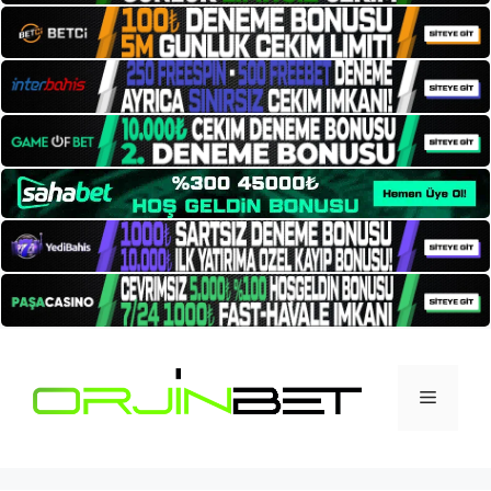
İçeriğe
atla
Menü