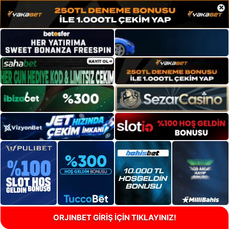
×
ORJINBET GİRİŞ İÇİN TIKLAYINIZ!