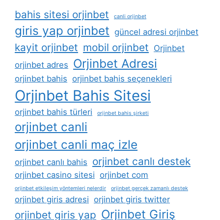
bahis sitesi orjinbet
canli orjinbet
giris yap orjinbet
güncel adresi orjinbet
kayit orjinbet
mobil orjinbet
Orjinbet
Orjinbet Adresi
orjinbet adres
orjinbet bahis
orjinbet bahis seçenekleri
Orjinbet Bahis Sitesi
orjinbet bahis türleri
orjinbet bahis şirketi
orjinbet canli
orjinbet canli maç izle
orjinbet canlı destek
orjinbet canlı bahis
orjinbet casino sitesi
orjinbet com
orjinbet etkileşim yöntemleri nelerdir
orjinbet gerçek zamanlı destek
orjinbet giris adresi
orjinbet giris twitter
Orjinbet Giriş
orjinbet giris yap