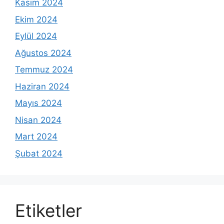
Kasım 2024
Ekim 2024
Eylül 2024
Ağustos 2024
Temmuz 2024
Haziran 2024
Mayıs 2024
Nisan 2024
Mart 2024
Şubat 2024
Etiketler