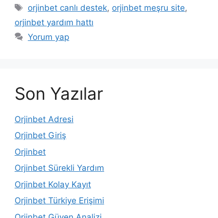
Etiketler
orjinbet canlı destek
,
orjinbet meşru site
,
orjinbet yardım hattı
Yorum yap
Son Yazılar
Orjinbet Adresi
Orjinbet Giriş
Orjinbet
Orjinbet Sürekli Yardım
Orjinbet Kolay Kayıt
Orjinbet Türkiye Erişimi
Orjinbet Güven Analizi