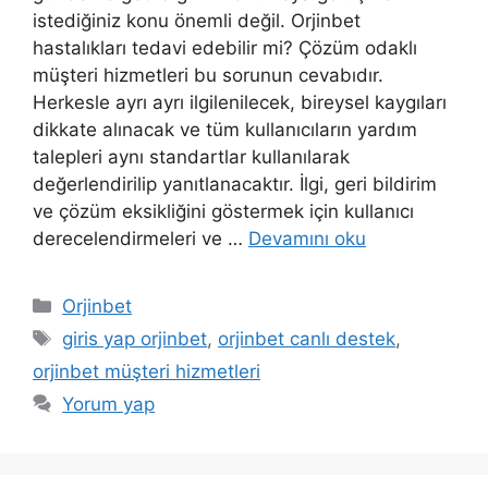
istediğiniz konu önemli değil. Orjinbet
hastalıkları tedavi edebilir mi? Çözüm odaklı
müşteri hizmetleri bu sorunun cevabıdır.
Herkesle ayrı ayrı ilgilenilecek, bireysel kaygıları
dikkate alınacak ve tüm kullanıcıların yardım
talepleri aynı standartlar kullanılarak
değerlendirilip yanıtlanacaktır. İlgi, geri bildirim
ve çözüm eksikliğini göstermek için kullanıcı
derecelendirmeleri ve …
Devamını oku
Kategoriler
Orjinbet
Etiketler
giris yap orjinbet
,
orjinbet canlı destek
,
orjinbet müşteri hizmetleri
Yorum yap