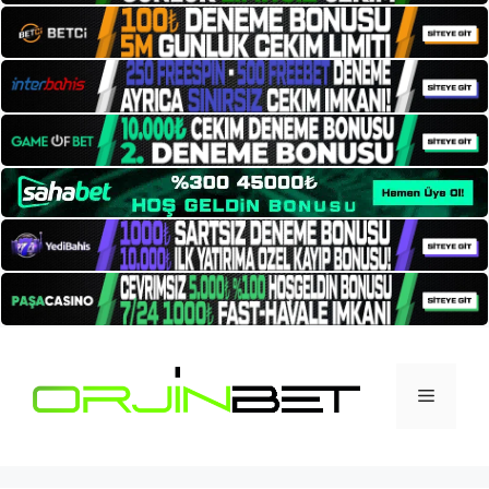
İçeriğe
atla
Menü