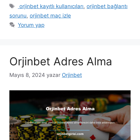
Etiketler
orjinbet kayıtlı kullanıcıları
,
orjinbet bağlantı
sorunu
,
orjinbet maç izle
Yorum yap
Orjinbet Adres Alma
Mayıs 8, 2024
yazar
Orjinbet