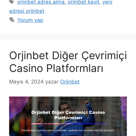
Etiketler
orjinbet adres alma
,
orjinbet kayıt
,
yeni
adresi orjinbet
Yorum yap
Orjinbet Diğer Çevrimiçi
Casino Platformları
Mayıs 4, 2024
yazar
Orjinbet