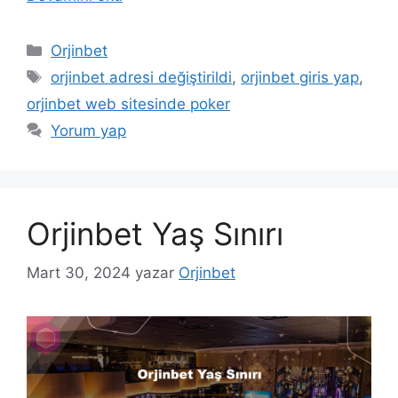
Kategoriler
Orjinbet
Etiketler
orjinbet adresi değiştirildi
,
orjinbet giris yap
,
orjinbet web sitesinde poker
Yorum yap
Orjinbet Yaş Sınırı
Mart 30, 2024
yazar
Orjinbet