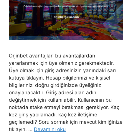
Orjinbet avantajları bu avantajlardan
yararlanmak için üye olmanız gerekmektedir.
Üye olmak için giriş adresinizin yanındaki sarı
kutuya tıklayın. Hesap bilgilerinizi ve kişisel
bilgilerinizi doğru girdiğinizde üyeliğiniz
onaylanacaktır. Giriş adresi alan adını
değiştirmek için kullanılabilir. Kullanıcının bu
noktada stake etmeyi bırakması gerekiyor. Kaç
kez giriş yapılamadı, kaç kez iletişime
geçilemedi? Soru sormak için mevcut kimliğinize
tıklayın. …
Devamını oku