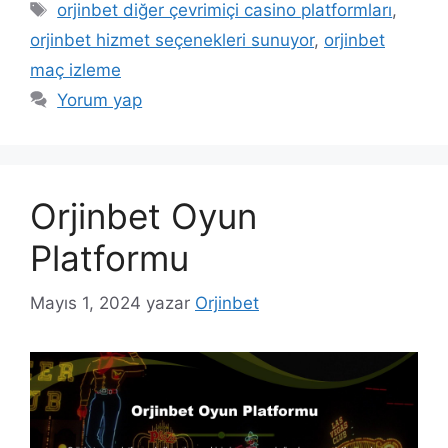
Etiketler
orjinbet diğer çevrimiçi casino platformları
,
orjinbet hizmet seçenekleri sunuyor
,
orjinbet
maç izleme
Yorum yap
Orjinbet Oyun
Platformu
Mayıs 1, 2024
yazar
Orjinbet