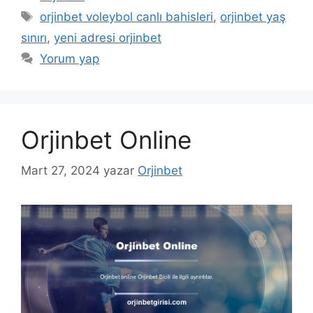
Etiketler
orjinbet voleybol canlı bahisleri
,
orjinbet yaş
sınırı
,
yeni adresi orjinbet
Yorum yap
Orjinbet Online
Mart 27, 2024
yazar
Orjinbet