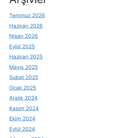
Temmuz 2026
Haziran 2026
Nisan 2026
Eylül 2025
Haziran 2025
Mayıs 2025
Şubat 2025
Ocak 2025
Aralık 2024
Kasım 2024
Ekim 2024
Eylül 2024