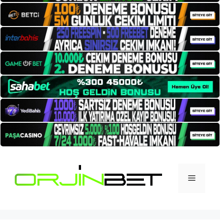
İçeriğe
atla
Menü