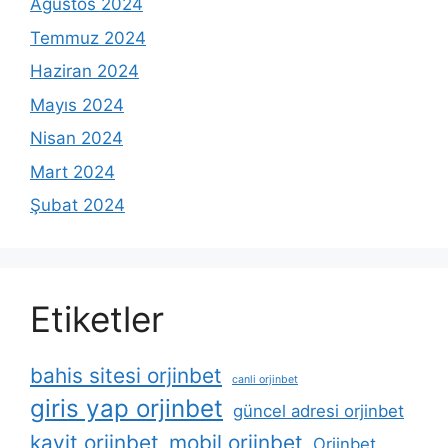
Ağustos 2024
Temmuz 2024
Haziran 2024
Mayıs 2024
Nisan 2024
Mart 2024
Şubat 2024
Etiketler
bahis sitesi orjinbet
canli orjinbet
giris yap orjinbet
güncel adresi orjinbet
kayit orjinbet
mobil orjinbet
Orjinbet