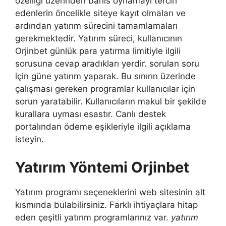
özelliği üzerinden bahis oynamayı tercih
edenlerin öncelikle siteye kayıt olmaları ve
ardından yatırım sürecini tamamlamaları
gerekmektedir. Yatırım süreci, kullanıcının
Orjinbet günlük para yatırma limitiyle ilgili
sorusuna cevap aradıkları yerdir. sorulan soru
için güne yatırım yaparak. Bu sınırın üzerinde
çalışması gereken programlar kullanıcılar için
sorun yaratabilir. Kullanıcıların makul bir şekilde
kurallara uyması esastır. Canlı destek
portalından ödeme eşikleriyle ilgili açıklama
isteyin.
Yatırım Yöntemi Orjinbet
Yatırım programı seçeneklerini web sitesinin alt
kısmında bulabilirsiniz. Farklı ihtiyaçlara hitap
eden çeşitli yatırım programlarınız var.
yatırım