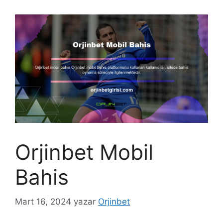
Orjinbet Mobil
Bahis
Mart 16, 2024
yazar
Orjinbet