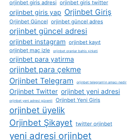
orjinbet giris adresi
orjinbet giris twitter
Orjinbet Giriş
orjinbet giris yap
Orjinbet Güncel
orjinbet güncel adres
orjinbet güncel adresi
orjinbet instagram
orjinbet kayıt
orjinbet maç izle
orjinbet oranlar bahis şirketi
orjinbet para yatirma
orjinbet para çekme
Orjinbet Telegram
orjinbet telegram’ın amacı nedir
Orjinbet Twitter
orjinbet yeni adresi
Orjinbet Yeni Giriş
orjinbet yeni adresi güvenli
orjinbet üyelik
Orjinbet Şikayet
twitter orjinbet
yeni adresi orjinbet