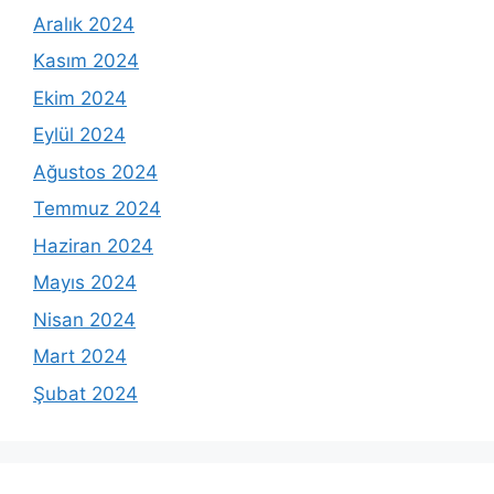
Aralık 2024
Kasım 2024
Ekim 2024
Eylül 2024
Ağustos 2024
Temmuz 2024
Haziran 2024
Mayıs 2024
Nisan 2024
Mart 2024
Şubat 2024