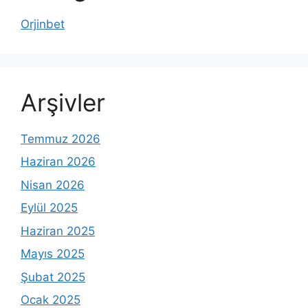
Orjinbet
Arşivler
Temmuz 2026
Haziran 2026
Nisan 2026
Eylül 2025
Haziran 2025
Mayıs 2025
Şubat 2025
Ocak 2025